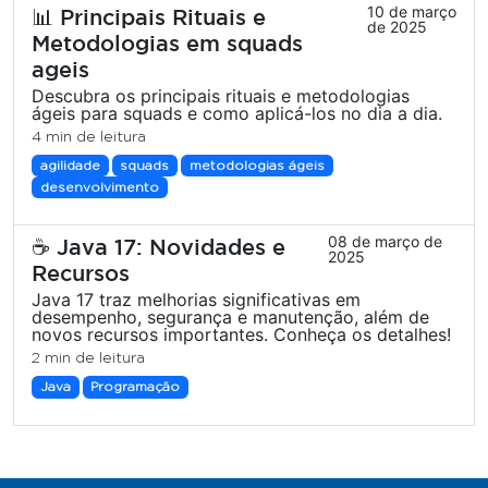
10 de março
📊 Principais Rituais e
de 2025
Metodologias em squads
ageis
Descubra os principais rituais e metodologias
ágeis para squads e como aplicá-los no dia a dia.
4 min de leitura
agilidade
squads
metodologias ágeis
desenvolvimento
08 de março de
☕ Java 17: Novidades e
2025
Recursos
Java 17 traz melhorias significativas em
desempenho, segurança e manutenção, além de
novos recursos importantes. Conheça os detalhes!
2 min de leitura
Java
Programação