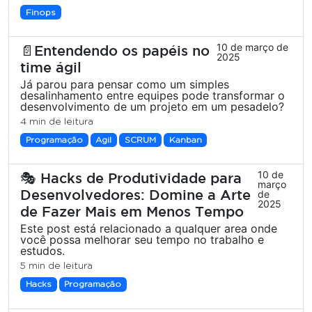
Finops
10 de março de
📄Entendendo os papéis no
2025
time ágil
Já parou para pensar como um simples
desalinhamento entre equipes pode transformar o
desenvolvimento de um projeto em um pesadelo?
4 min de leitura
Programação
Agil
SCRUM
Kanban
10 de
🎭 Hacks de Produtividade para
março
Desenvolvedores: Domine a Arte
de
2025
de Fazer Mais em Menos Tempo
Este post está relacionado a qualquer area onde
você possa melhorar seu tempo no trabalho e
estudos.
5 min de leitura
Hacks
Programação