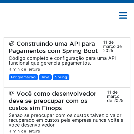
11 de
🍃 Construindo uma API para
março de
Pagamentos com Spring Boot
2025
Código completo e configuração para uma API
funcional que gerencia pagamentos.
4 min de leitura
Programação
Java
Spring
11 de
💸 Você como desenvolvedor
março
deve se preocupar com os
de 2025
custos sim Finops
Senao se preocupar com os custos talvez o valor
recuperado em custos pela empresa nunca volte a
você desenvolvedor
4 min de leitura